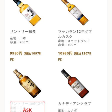
サントリー知多
マッカラン12年ダブ
ルカスク
産地：日本
産地：スコットランド
容量：700ml
容量：700ml
9980円
10980円
(税込10978
(税込12078
円)
円)
サントリー山崎12年
カナディアンクラブ
産地：日本
ASK
産地：カナダ
容量：700ml