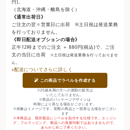
円)。
（北海道・沖縄・離島を除く）
《通常出荷日》
ご注文の翌々営業日に出荷 ※土日祝は発送業務
を行っておりません。
《即日配送オプションの場合》
正午12時までのご注文 ＋ 880円(税込)で、ご注
文の当日に出荷
※土日祝は発送業務を行っておりませ
ん。
»配送についてさらに詳しく
この商品でラベルを作成する
※20歳未満の方への酒類の販売は
いたしておりません。
※商品のパッケージデザインは
時期により異なる場合がございます。
※画像はイメージです。実際の商品と一部異なる場合がござい
ます
※本商品は、既存製品にシールを貼付する仕様です。エッジン
グ、フルラッピング、製品への直接印刷ではありませんので、
あらかじめご了承ください。