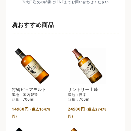
※大口注文の納期はLINEまでお問い合わせください
おすすめ商品
竹鶴ピュアモルト
サントリー山崎
産地：国内製造
産地：日本
容量：700ml
容量：700ml
14980円
24980円
(税込16478
(税込27478
円)
円)