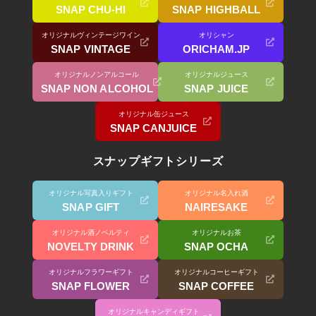
SNAP CHU-HI
SNAP HIGHBALL
オリジナルヴィンテージワイン
オリシャン
SNAP VINTAGE
ORICHAM.JP
オリジナルノンアルコール
オリジナルジュース
SNAP NON ALCOHOL
SNAP JUICE
オリジナル缶ジュース
SNAP CANJUICE
スナップギフトシリーズ
オリジナル写真入りギフト
オリジナル名入れ酒
SNAP GIFT
NAIRESAKE
オリジナル酒ノベルティ
オリジナルお茶
NOVELTY DRINK
SNAP OCHA
オリジナルフラワーギフト
オリジナルコーヒーギフト
SNAP FLOWER
SNAP COFFEE
オリジナルキャンディギフト