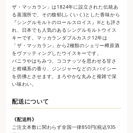
ザ・マッカラン」は1824年に設立された伝統あ
る蒸溜所で、その馥郁(ふくいく)とした香味から
『シングルモルトのロールスロイス』※とも評さ
れ、日本でも人気のあるシングルモルトウイス
キーです。マッカランダブルカスク12年は
「ザ・マッカラン」から2種類のシェリー樽原酒
をヴァッティングしたウイスキーです。
バニラやはちみつ、ココナッツを思わせる甘さ
と柑橘系の香り、ジンジャーなどのスパイシー
を彷彿とさせます。まろやかな丸みと複雑で深
い味わい。
配送について
《配送料》
ご注文本数に関わらず全国一律850円(税込935