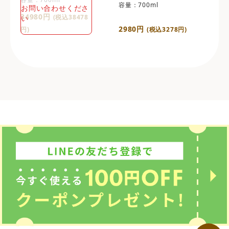
容量：700ml
お問い合わせくださ
34980円
(税込38478
い
2980円
円)
(税込3278円)