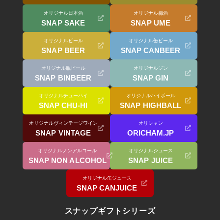
オリジナル日本酒
オリジナル梅酒
SNAP SAKE
SNAP UME
オリジナルビール
オリジナル缶ビール
SNAP BEER
SNAP CANBEER
オリジナル瓶ビール
オリジナルジン
SNAP BINBEER
SNAP GIN
オリジナルチューハイ
オリジナルハイボール
SNAP CHU-HI
SNAP HIGHBALL
オリジナルヴィンテージワイン
オリシャン
SNAP VINTAGE
ORICHAM.JP
オリジナルノンアルコール
オリジナルジュース
SNAP NON ALCOHOL
SNAP JUICE
オリジナル缶ジュース
SNAP CANJUICE
スナップギフトシリーズ