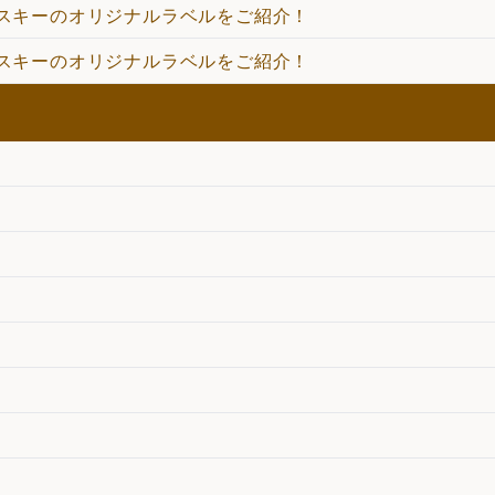
スキーのオリジナルラベルをご紹介！
スキーのオリジナルラベルをご紹介！