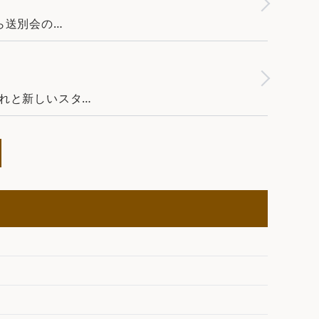
ら送別会の…
れと新しいスタ…