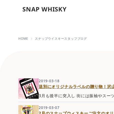
SNAP WHISKY
2019年03月の記事一
HOME
スナップウイスキースタッフブログ
2019-03-18
送別にオリジナルラベルの贈り物！沢
3月も後半に突入し 街には振袖やスー
2019-03-07
2月のスナップウィスキーご注文のオリ