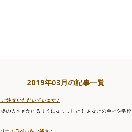
覧 | 【即日発送OK】写真・名入れオリジナルラベル・ウイ
2019年03月の記事一覧
山ご注文いただいています♪
ツ姿の人を見かけるようになりました！ あなたの会社や学校
ジナルラベルをご紹介♪