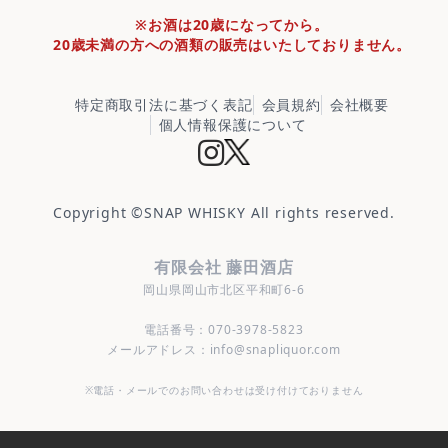
※お酒は20歳になってから。
20歳未満の方への酒類の販売はいたしておりません。
特定商取引法に基づく表記
会員規約
会社概要
個人情報保護について
Copyright ©
SNAP WHISKY
All rights reserved.
有限会社 藤田酒店
岡山県岡山市北区平和町6-6
電話番号：070-3978-5823
メールアドレス：info@snapliquor.com
※電話・メールでのお問い合わせは受け付けておりません