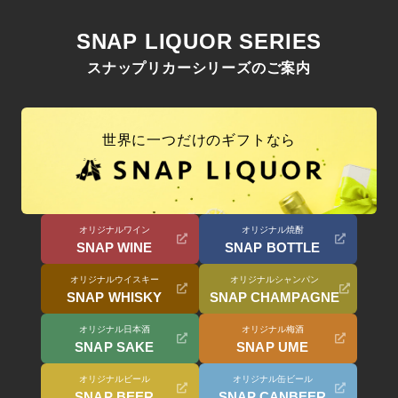
SNAP LIQUOR SERIES
スナップリカーシリーズのご案内
世界に一つだけのギフトなら
オリジナルワイン
オリジナル焼酎
SNAP WINE
SNAP BOTTLE
オリジナルウイスキー
オリジナルシャンパン
SNAP WHISKY
SNAP CHAMPAGNE
オリジナル日本酒
オリジナル梅酒
SNAP SAKE
SNAP UME
オリジナルビール
オリジナル缶ビール
SNAP BEER
SNAP CANBEER