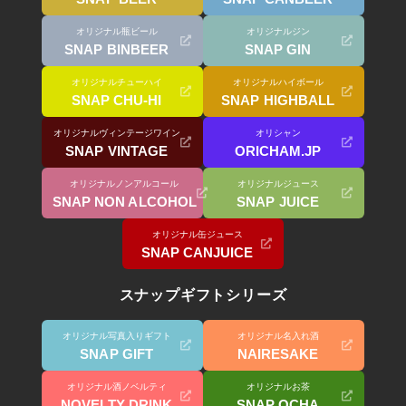
オリジナル瓶ビール
オリジナルジン
SNAP BINBEER
SNAP GIN
オリジナルチューハイ
オリジナルハイボール
SNAP CHU-HI
SNAP HIGHBALL
オリジナルヴィンテージワイン
オリシャン
SNAP VINTAGE
ORICHAM.JP
オリジナルノンアルコール
オリジナルジュース
SNAP NON ALCOHOL
SNAP JUICE
オリジナル缶ジュース
SNAP CANJUICE
スナップギフトシリーズ
オリジナル写真入りギフト
オリジナル名入れ酒
SNAP GIFT
NAIRESAKE
オリジナル酒ノベルティ
オリジナルお茶
NOVELTY DRINK
SNAP OCHA