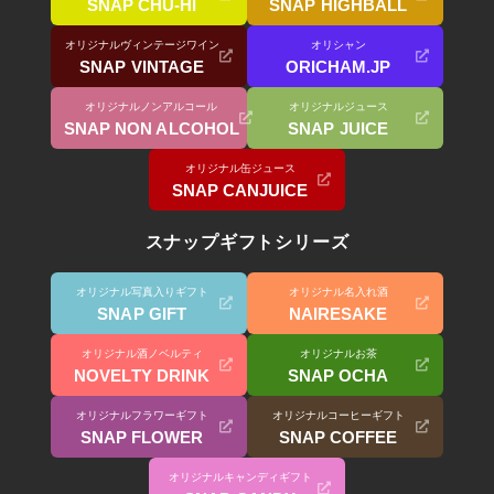
SNAP CHU-HI
SNAP HIGHBALL
オリジナルヴィンテージワイン
オリシャン
SNAP VINTAGE
ORICHAM.JP
オリジナルノンアルコール
オリジナルジュース
SNAP NON ALCOHOL
SNAP JUICE
オリジナル缶ジュース
SNAP CANJUICE
スナップギフトシリーズ
オリジナル写真入りギフト
オリジナル名入れ酒
SNAP GIFT
NAIRESAKE
オリジナル酒ノベルティ
オリジナルお茶
NOVELTY DRINK
SNAP OCHA
オリジナルフラワーギフト
オリジナルコーヒーギフト
SNAP FLOWER
SNAP COFFEE
オリジナルキャンディギフト