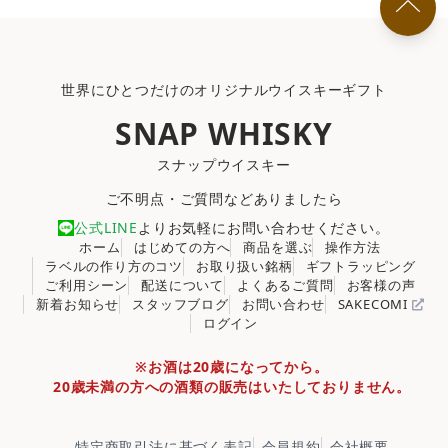
世界にひとつだけのオリジナルウイスキーギフト
SNAP WHISKY
スナップウイスキー
ご不明点・ご質問などありましたら
公式LINE
よりお気軽にお問い合わせください。
ホーム
はじめての方へ
商品を選ぶ
操作方法
ラベルの作り方のコツ
お取り扱い銘柄
ギフトラッピング
ご利用シーン
配送について
よくあるご質問
お客様の声
新着お知らせ
スタッフブログ
お問い合わせ
SAKECOMI
ログイン
※お酒は20歳になってから。
20歳未満の方への酒類の販売はいたしておりません。
特定商取引法に基づく表記
会員規約
会社概要