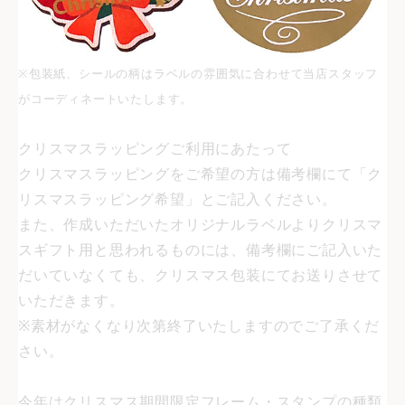
※包装紙、シールの柄はラベルの雰囲気に合わせて当店スタッフ
がコーディネートいたします。
クリスマスラッピングご利用にあたって
クリスマスラッピングをご希望の方は備考欄にて「ク
リスマスラッピング希望」とご記入ください。
また、作成いただいたオリジナルラベルよりクリスマ
スギフト用と思われるものには、備考欄にご記入いた
だいていなくても、クリスマス包装にてお送りさせて
いただきます。
※素材がなくなり次第終了いたしますのでご了承くだ
さい。
今年はクリスマス期間限定フレーム・スタンプの種類