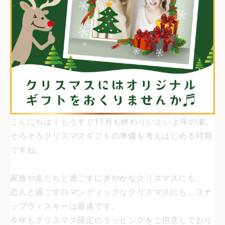
こんにちは！もうすぐ11月も終わりいよいよ年の瀬。
そろそろクリスマスギフトの準備を考えはじめる時期
ですね。
家族や友だちと過ごすにぎやかなクリスマスにも、
恋人と過ごすロマンティックなクリスマスにも、スナ
ップウィスキーは最適です。
今年もクリスマス限定のラッピングをご用意しており