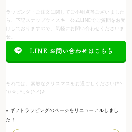
ラッピング・ご注文に関してご不明点等ございました
ら、下記スナップウィスキー公式LINEでご質問をお受
けしておりますので、気軽にお問い合わせくださいま
せ。
それでは、素敵なクリスマスをお過ごしください(*^-
')ﾉ☆;:*:;☆(^-^)♪
«
ギフトラッピングのページをリニューアルしまし
た！