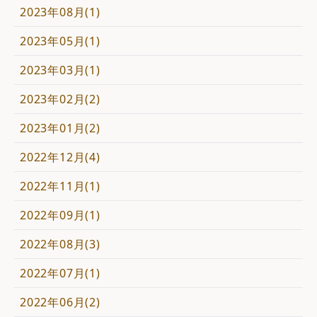
2023年08月(1)
2023年05月(1)
2023年03月(1)
2023年02月(2)
2023年01月(2)
2022年12月(4)
2022年11月(1)
2022年09月(1)
2022年08月(3)
2022年07月(1)
2022年06月(2)