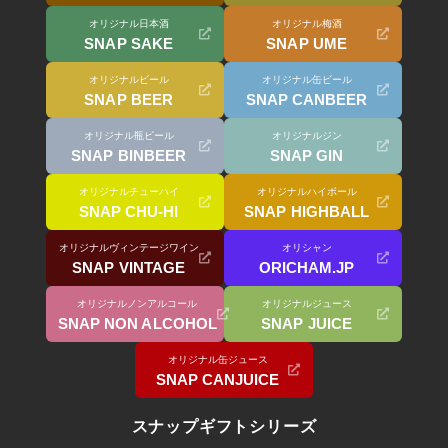
オリジナル日本酒
オリジナル梅酒
SNAP SAKE
SNAP UME
オリジナルビール
オリジナル缶ビール
SNAP BEER
SNAP CANBEER
オリジナル瓶ビール
オリジナルジン
SNAP BINBEER
SNAP GIN
オリジナルチューハイ
オリジナルハイボール
SNAP CHU-HI
SNAP HIGHBALL
オリジナルヴィンテージワイン
オリシャン
SNAP VINTAGE
ORICHAM.JP
オリジナルノンアルコール
オリジナルジュース
SNAP NON ALCOHOL
SNAP JUICE
オリジナル缶ジュース
SNAP CANJUICE
スナップギフトシリーズ