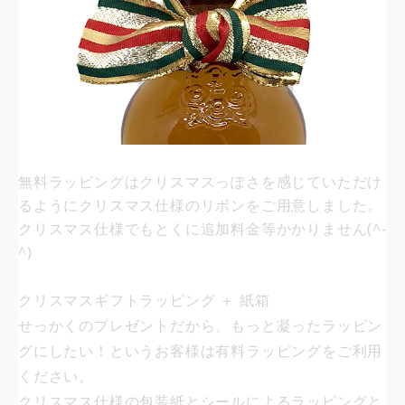
無料ラッピングはクリスマスっぽさを感じていただけ
るようにクリスマス仕様のリボンをご用意しました。
クリスマス仕様でもとくに追加料金等かかりません(^-
^)
クリスマスギフトラッピング ＋ 紙箱
せっかくのプレゼントだから、もっと凝ったラッピン
グにしたい！というお客様は有料ラッピングをご利用
ください。
クリスマス仕様の包装紙とシールによるラッピングと