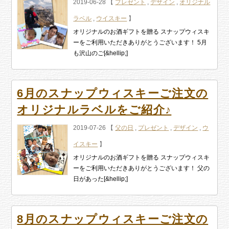
2019-06-28 【
プレゼント
,
デザイン
,
オリジナル
ラベル
,
ウイスキー
】
オリジナルのお酒ギフトを贈る スナップウィスキ
ーをご利用いただきありがとうございます！ 5月
も沢山のご[&hellip;]
6月のスナップウィスキーご注文の
オリジナルラベルをご紹介♪
2019-07-26 【
父の日
,
プレゼント
,
デザイン
,
ウ
イスキー
】
オリジナルのお酒ギフトを贈る スナップウィスキ
ーをご利用いただきありがとうございます！ 父の
日があった[&hellip;]
8月のスナップウィスキーご注文の