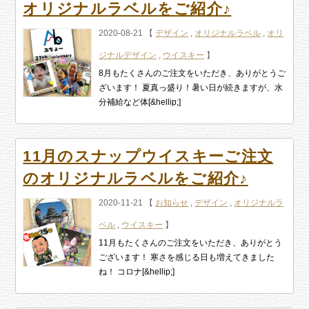
オリジナルラベルをご紹介♪
2020-08-21 【
デザイン
,
オリジナルラベル
,
オリ
ジナルデザイン
,
ウイスキー
】
8月もたくさんのご注文をいただき、ありがとうご
ざいます！ 夏真っ盛り！暑い日が続きますが、水
分補給など体[&hellip;]
11月のスナップウイスキーご注文
のオリジナルラベルをご紹介♪
2020-11-21 【
お知らせ
,
デザイン
,
オリジナルラ
ベル
,
ウイスキー
】
11月もたくさんのご注文をいただき、ありがとう
ございます！ 寒さを感じる日も増えてきました
ね！ コロナ[&hellip;]