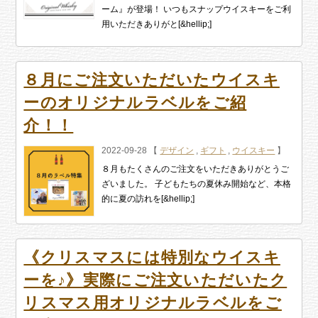
ーム』が登場！ いつもスナップウイスキーをご利
用いただきありがと[&hellip;]
８月にご注文いただいたウイスキ
ーのオリジナルラベルをご紹
介！！
2022-09-28 【
デザイン
,
ギフト
,
ウイスキー
】
８月もたくさんのご注文をいただきありがとうご
ざいました。 子どもたちの夏休み開始など、本格
的に夏の訪れを[&hellip;]
《クリスマスには特別なウイスキ
ーを♪》実際にご注文いただいたク
リスマス用オリジナルラベルをご