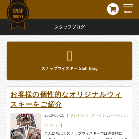
スタッフブログ
スナップウイスキー Staff Blog
お客様の個性的なオリジナルウィ
スキーをご紹介
2018-05-15 【
プレゼント
,
デザイン
,
オリジナル
デザイン
】
こんにちは！スナップウィスキーでは注文時に