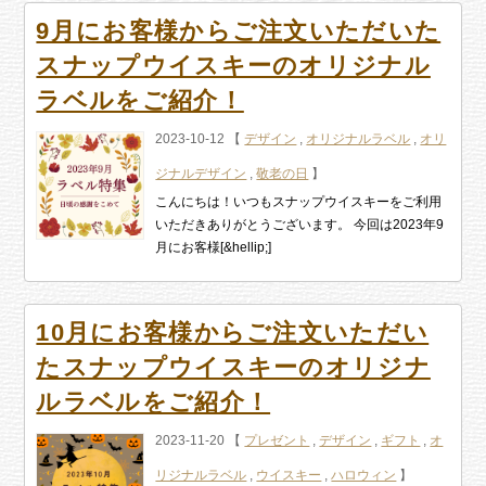
9月にお客様からご注文いただいた
スナップウイスキーのオリジナル
ラベルをご紹介！
2023-10-12 【
デザイン
,
オリジナルラベル
,
オリ
ジナルデザイン
,
敬老の日
】
こんにちは！いつもスナップウイスキーをご利用
いただきありがとうございます。 今回は2023年9
月にお客様[&hellip;]
10月にお客様からご注文いただい
たスナップウイスキーのオリジナ
ルラベルをご紹介！
2023-11-20 【
プレゼント
,
デザイン
,
ギフト
,
オ
リジナルラベル
,
ウイスキー
,
ハロウィン
】