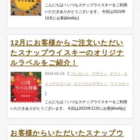
こんにちは！いつもスナップウイスキーをご利用
いただきありがとうございます。 今回は2023年
10月にお客[&hellip;]
12月にお客様からご注文いただい
たスナップウイスキーのオリジナ
ルラベルをご紹介！
2024-01-24 【
プレゼント
,
デザイン
,
ギフト
,
オ
リジナルラベル
,
オリジナルデザイン
,
ウイスキー
】
こんにちは！いつもスナップウイスキーをご利用
いただきありがとうございます。 今回は2023年12月にお客[&hellip;]
お客様からいただいたスナップウ