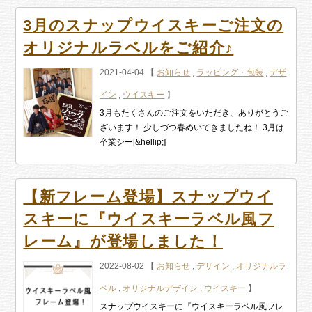
3月のスナップウイスキーご注文の
オリジナルラベルをご紹介♪
2021-04-04 【
お知らせ
,
ラッピング・包装
,
デザ
イン
,
ウイスキー
】
3月もたくさんのご注文をいただき、ありがとうご
ざいます！ 少しづつ春めいてきましたね！ 3月は
卒業シー[&hellip;]
【新フレーム登場】スナップウイ
スキーに『ウイスキーラベル風フ
レーム』が登場しました！
2022-08-02 【
お知らせ
,
デザイン
,
オリジナルラ
ベル
,
オリジナルデザイン
,
ウイスキー
】
スナップウイスキーに『ウイスキーラベル風フレ