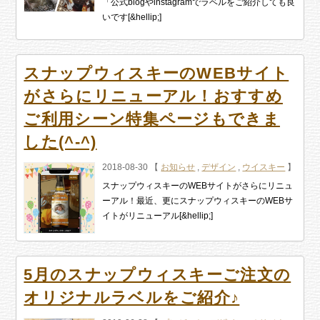
「公式blogやinstagramでラベルをご紹介しても良
いです[&hellip;]
スナップウィスキーのWEBサイト
がさらにリニューアル！おすすめ
ご利用シーン特集ページもできま
した(^-^)
2018-08-30 【
お知らせ
,
デザイン
,
ウイスキー
】
スナップウィスキーのWEBサイトがさらにリニュ
ーアル！最近、更にスナップウィスキーのWEBサ
イトがリニューアル[&hellip;]
5月のスナップウィスキーご注文の
オリジナルラベルをご紹介♪