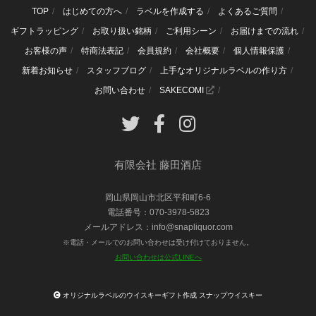
TOP
はじめての方へ
ラベルを作成する
よくあるご質問
ギフトラッピング
お取り扱い銘柄
ご利用シーン
お届けまでの流れ
お客様の声
特商法表記
会員規約
会社概要
個人情報保護
新着お知らせ
スタッフブログ
上手なオリジナルラベルの作り方
お問い合わせ
SAKECOMI
有限会社 藤田酒店
岡山県岡山市北区平和町6-6
電話番号：070-3978-5823
メールアドレス：info@snapliquor.com
※電話・メールでのお問い合わせは受け付けておりません。
お問い合わせは公式LINEへ
オリジナルラベルのウイスキーギフト作成 スナップウイスキー