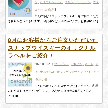
ン
,
オリジナルラベル
,
オリジナルデザイン
,
ウイ
スキー
,
記念品
】
こんにちは！スナップウイスキーをご利用いただ
きありがとうございます。 当記事では、2023年7月に、お客[&hellip;]
8月にお客様からご注文いただいた
スナップウイスキーのオリジナル
ラベルをご紹介！
2023-09-12 【
プレゼント
,
デザイン
,
ギフト
,
オ
リジナルラベル
,
オリジナルデザイン
,
ウイスキー
,
敬老の日
】
こんにちは！いつもスナップウイスキーをご利用
いただきありがとうございます。 みなさんは今年の8月をどのよ
[&hellip;]