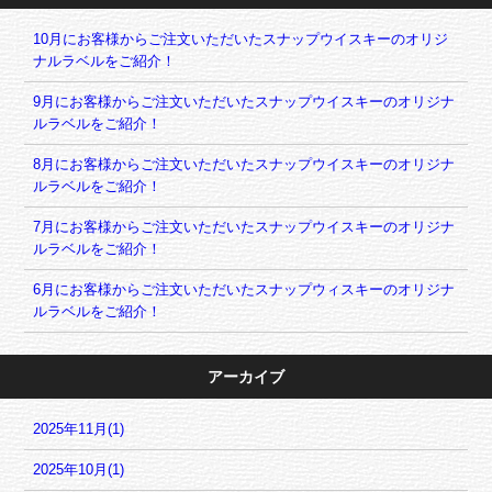
10月にお客様からご注文いただいたスナップウイスキーのオリジ
ナルラベルをご紹介！
9月にお客様からご注文いただいたスナップウイスキーのオリジナ
ルラベルをご紹介！
8月にお客様からご注文いただいたスナップウイスキーのオリジナ
ルラベルをご紹介！
7月にお客様からご注文いただいたスナップウイスキーのオリジナ
ルラベルをご紹介！
6月にお客様からご注文いただいたスナップウィスキーのオリジナ
ルラベルをご紹介！
アーカイブ
2025年11月(1)
2025年10月(1)