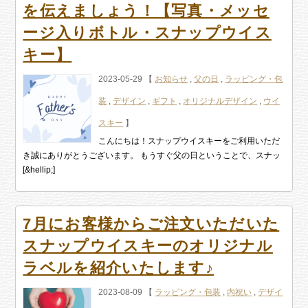
を伝えましょう！【写真・メッセ
ージ入りボトル・スナップウイス
キー】
2023-05-29 【
お知らせ
,
父の日
,
ラッピング・包
装
,
デザイン
,
ギフト
,
オリジナルデザイン
,
ウイ
スキー
】
こんにちは！スナップウイスキーをご利用いただ
き誠にありがとうございます。 もうすぐ父の日ということで、スナッ
[&hellip;]
7月にお客様からご注文いただいた
スナップウイスキーのオリジナル
ラベルを紹介いたします♪
2023-08-09 【
ラッピング・包装
,
内祝い
,
デザイ