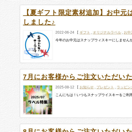
【夏ギフト限定素材追加】お中元
しました♪
2022-06-24 【
ギフト
,
オリジナルラベル
,
お中
今年のお中元はスナップウィスキーにしませんか？ 
7月にお客様からご注文いただい
2025-08-12 【
お知らせ
,
プレゼント
,
ラッピン
こんにちは！いつもスナップウイスキーをご利用いただ
8月にお客様からご注文いただい