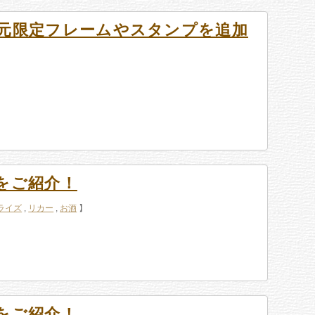
元限定フレームやスタンプを追加
をご紹介！
ライズ
,
リカー
,
お酒
】
をご紹介！