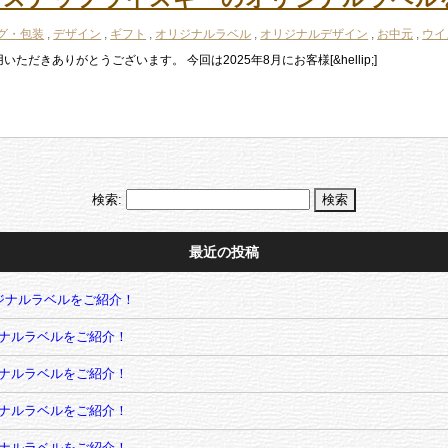
グ・包装
,
デザイン
,
ギフト
,
オリジナルラベル
,
オリジナルデザイン
,
お中元
,
ウイ
きありがとうございます。 今回は2025年8月にお客様[&hellip;]
検索:
最近の投稿
ジナルラベルをご紹介！
ナルラベルをご紹介！
ナルラベルをご紹介！
ナルラベルをご紹介！
ナルラベルをご紹介！