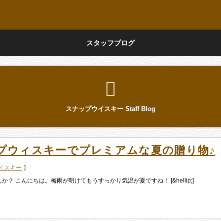
スタッフブログ
スナップウイスキー Staff Blog
プウィスキーでプレミアムな夏の贈り物♪
イスキー
】
 こんにちは。梅雨が明けてもうすっかり気温が夏ですね！ [&hellip;]